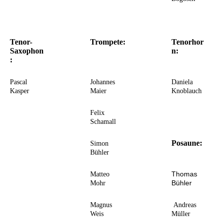
Tenor-
Trompete:
Tenorhor
Saxophon
n:
:
Pascal
Johannes
Daniela
Kasper
Maier
Knoblauch
Felix
Schamall
Posaune:
Simon
Bühler
Thomas
Matteo
Bühler
Mohr
Magnus
Andreas
Weis
Müller