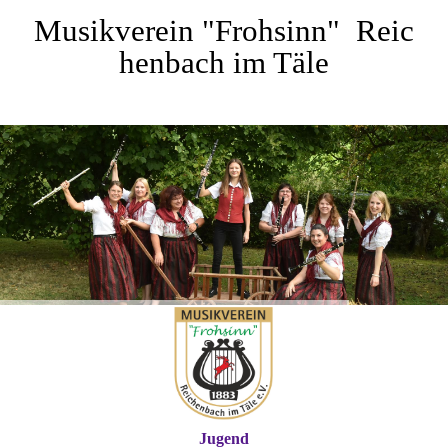
Musikverein
"Frohsinn"
Reic
henbach im Täle
Jugend